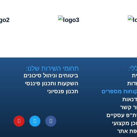
לי:
תחומי השירות שלנו:
ת
ביטוחים וניהול סיכונים
דות
השקעות ותכנון פיננסי
וחות מספרים
תכנון פנסיוני
נאות
ר קשר
"פ עסקיים
כן מקצועי
ת אתר